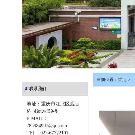
当前位置：
首页
>
联系我们
地址：重庆市江北区观音
桥同聚远景9楼
E-MAIL：
285984997@qq.com
TEL：
023-67722191